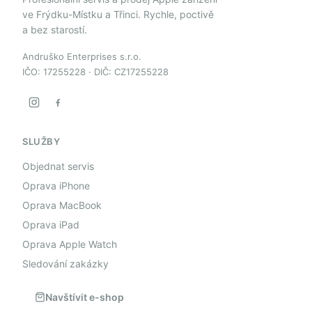
ve Frýdku-Místku a Třinci. Rychle, poctivě
a bez starostí.
Andruško Enterprises s.r.o.
IČO: 17255228 · DIČ: CZ17255228
SLUŽBY
Objednat servis
Oprava iPhone
Oprava MacBook
Oprava iPad
Oprava Apple Watch
Sledování zakázky
Navštívit e-shop