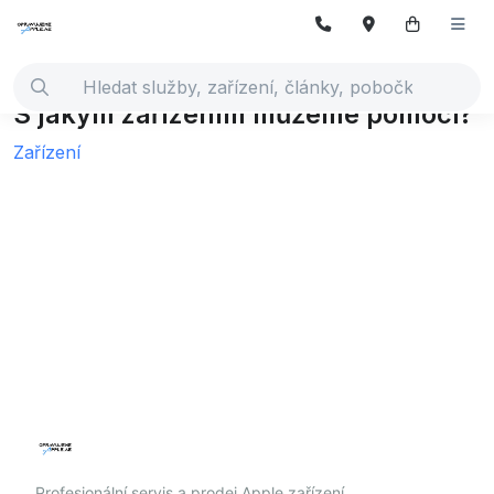
S jakým zařízením můžeme pomoci?
Zařízení
Profesionální servis a prodej Apple zařízení