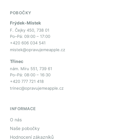
POBOČKY
Frýdek-Místek
F. Čejky 450, 738 01
Po–Pá: 09:00 – 17:00
+420 606 034 541
mistek@opravujemeapple.cz
Třinec
nám. Míru 551, 739 61
Po–Pá: 08:00 – 16:30
+420 777 721 418
trinec@opravujemeapple.cz
INFORMACE
O nás
Naše pobočky
Hodnocení zákazníků