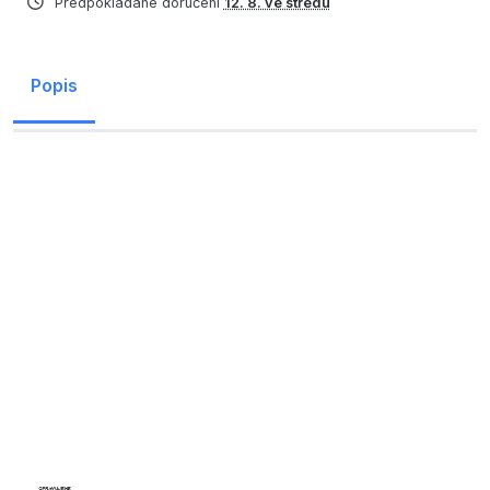
Předpokládané doručení
12. 8. ve středu
Popis