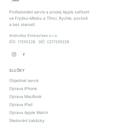
Profesionální servis a prodej Apple zařízení
ve Frýdku-Místku a Třinci. Rychle, poctivě
a bez starostí.
Andruško Enterprises s.r.o.
IČO: 17255228 · DIČ: CZ17255228
SLUŽBY
Objednat servis
Oprava iPhone
Oprava MacBook
Oprava iPad
Oprava Apple Watch
Sledování zakázky