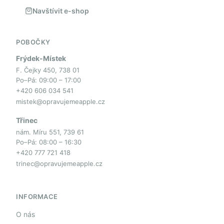
Navštívit e-shop
POBOČKY
Frýdek-Místek
F. Čejky 450, 738 01
Po–Pá: 09:00 – 17:00
+420 606 034 541
mistek@opravujemeapple.cz
Třinec
nám. Míru 551, 739 61
Po–Pá: 08:00 – 16:30
+420 777 721 418
trinec@opravujemeapple.cz
INFORMACE
O nás