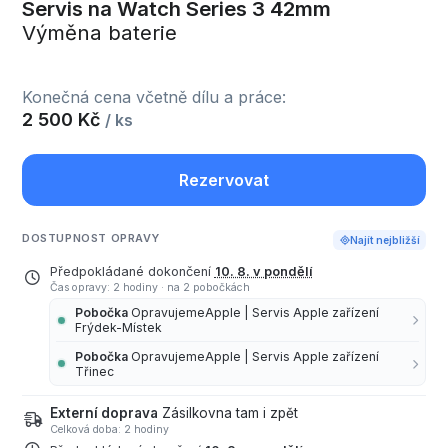
Servis na Watch Series 3 42mm
Výměna baterie
Konečná cena včetně dílu a práce:
2 500 Kč
/ ks
Rezervovat
DOSTUPNOST OPRAVY
Najít nejbližší
Předpokládané dokončení
10. 8. v pondělí
Čas opravy: 2 hodiny
·
na 2 pobočkách
Pobočka
OpravujemeApple | Servis Apple zařízení
Frýdek-Místek
Pobočka
OpravujemeApple | Servis Apple zařízení
Třinec
Externí doprava
Zásilkovna tam i zpět
Celková doba: 2 hodiny