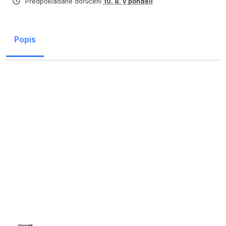
Předpokládané doručení
10. 8. v pondělí
Popis