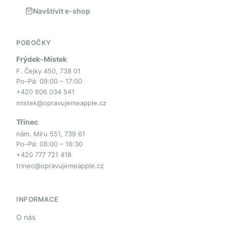
Navštívit e-shop
POBOČKY
Frýdek-Místek
F. Čejky 450, 738 01
Po–Pá: 09:00 – 17:00
+420 606 034 541
mistek@opravujemeapple.cz
Třinec
nám. Míru 551, 739 61
Po–Pá: 08:00 – 16:30
+420 777 721 418
trinec@opravujemeapple.cz
INFORMACE
O nás