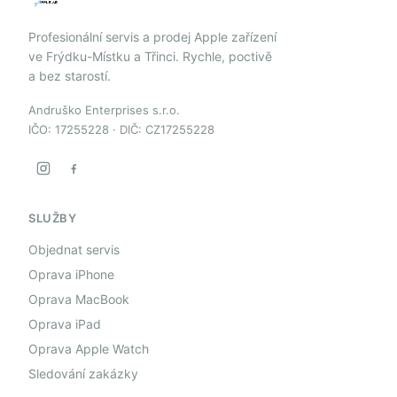
Profesionální servis a prodej Apple zařízení
ve Frýdku-Místku a Třinci. Rychle, poctivě
a bez starostí.
Andruško Enterprises s.r.o.
IČO: 17255228 · DIČ: CZ17255228
SLUŽBY
Objednat servis
Oprava iPhone
Oprava MacBook
Oprava iPad
Oprava Apple Watch
Sledování zakázky