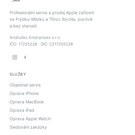
Profesionální servis a prodej Apple zařízení
ve Frýdku-Místku a Třinci. Rychle, poctivě
a bez starostí.
Andruško Enterprises s.r.o.
IČO: 17255228 · DIČ: CZ17255228
SLUŽBY
Objednat servis
Oprava iPhone
Oprava MacBook
Oprava iPad
Oprava Apple Watch
Sledování zakázky