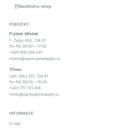
Navštívit e-shop
POBOČKY
Frýdek-Místek
F. Čejky 450, 738 01
Po–Pá: 09:00 – 17:00
+420 606 034 541
mistek@opravujemeapple.cz
Třinec
nám. Míru 551, 739 61
Po–Pá: 08:00 – 16:30
+420 777 721 418
trinec@opravujemeapple.cz
INFORMACE
O nás