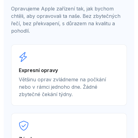
Opravujeme Apple zařízení tak, jak bychom
chtěli, aby opravovali ta naše. Bez zbytečných
řečí, bez překvapení, s důrazem na kvalitu a
pohodlí.
Expresní opravy
Většinu oprav zvládneme na počkání
nebo v rámci jednoho dne. Žádné
zbytečné čekání týdny.