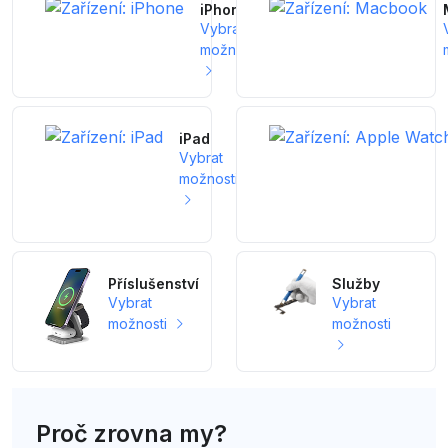
iPhone
Vybrat
možnosti
iPad
Vybrat
možnosti
Příslušenství
Služby
Vybrat
Vybrat
možnosti
možnosti
Proč zrovna my?