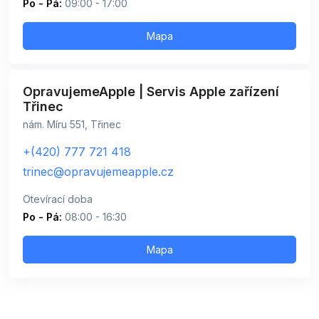
Po - Pá:
09:00 - 17:00
Mapa
OpravujemeApple | Servis Apple zařízení
Třinec
nám. Míru 551, Třinec
+(420) 777 721 418
trinec@opravujemeapple.cz
Otevírací doba
Po - Pá:
08:00 - 16:30
Mapa