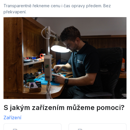
Transparentně řekneme cenu i čas opravy předem. Bez
překvapení.
S jakým zařízením můžeme pomoci?
Zařízení