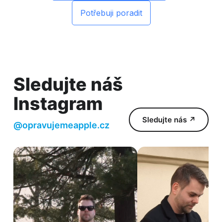
Potřebuji poradit
Sledujte náš
Instagram
Sledujte nás ↗
@opravujemeapple.cz