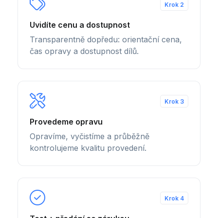
Krok 2
Uvidíte cenu a dostupnost
Transparentně dopředu: orientační cena,
čas opravy a dostupnost dílů.
Krok 3
Provedeme opravu
Opravíme, vyčistíme a průběžně
kontrolujeme kvalitu provedení.
Krok 4