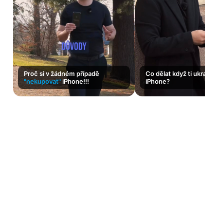
Proč si v žádném případě
Co dělat když ti ukradn
"nekupovat"
iPhone!!!
iPhone?