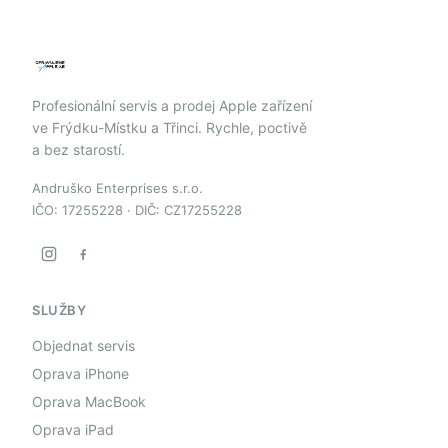
Profesionální servis a prodej Apple zařízení
ve Frýdku-Místku a Třinci. Rychle, poctivě
a bez starostí.
Andruško Enterprises s.r.o.
IČO: 17255228 · DIČ: CZ17255228
SLUŽBY
Objednat servis
Oprava iPhone
Oprava MacBook
Oprava iPad