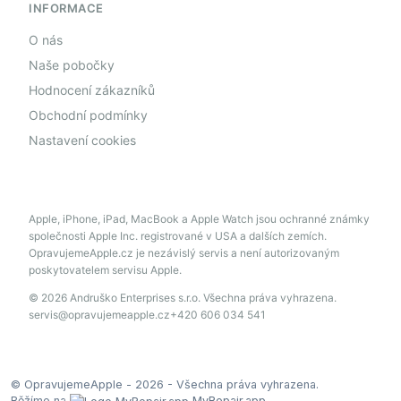
INFORMACE
O nás
Naše pobočky
Hodnocení zákazníků
Obchodní podmínky
Nastavení cookies
Apple, iPhone, iPad, MacBook a Apple Watch jsou ochranné známky
společnosti Apple Inc. registrované v USA a dalších zemích.
OpravujemeApple.cz je nezávislý servis a není autorizovaným
poskytovatelem servisu Apple.
© 2026 Andruško Enterprises s.r.o. Všechna práva vyhrazena.
servis@opravujemeapple.cz
+420 606 034 541
© OpravujemeApple - 2026 -
Všechna práva vyhrazena.
Běžíme na
MyRepair.app