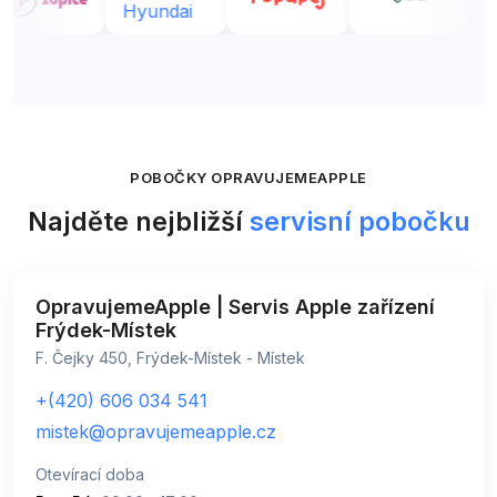
POBOČKY OPRAVUJEMEAPPLE
Najděte nejbližší
servisní pobočku
OpravujemeApple | Servis Apple zařízení
Frýdek-Místek
F. Čejky 450, Frýdek-Místek - Místek
+(420) 606 034 541
mistek@opravujemeapple.cz
Otevírací doba