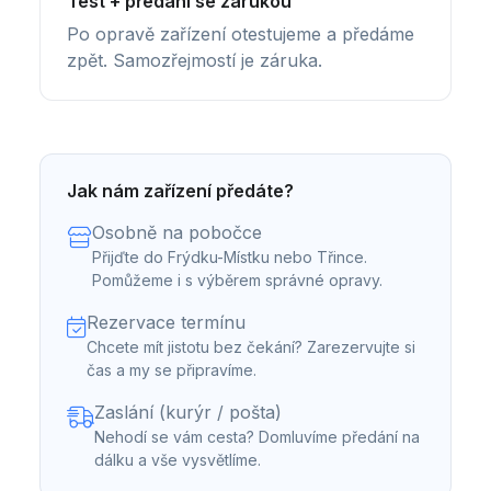
Test + předání se zárukou
Po opravě zařízení otestujeme a předáme
zpět. Samozřejmostí je záruka.
Jak nám zařízení předáte?
Osobně na pobočce
Přijďte do Frýdku-Místku nebo Třince.
Pomůžeme i s výběrem správné opravy.
Rezervace termínu
Chcete mít jistotu bez čekání? Zarezervujte si
čas a my se připravíme.
Zaslání (kurýr / pošta)
Nehodí se vám cesta? Domluvíme předání na
dálku a vše vysvětlíme.