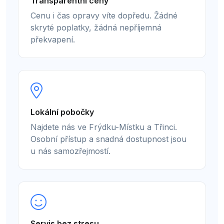
Transparentní ceny
Cenu i čas opravy víte dopředu. Žádné
skryté poplatky, žádná nepříjemná
překvapení.
Lokální pobočky
Najdete nás ve Frýdku-Místku a Třinci.
Osobní přístup a snadná dostupnost jsou
u nás samozřejmostí.
Servis bez stresu