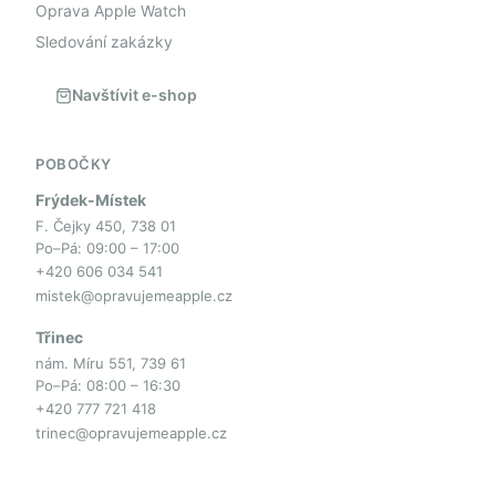
Oprava Apple Watch
Sledování zakázky
Navštívit e-shop
POBOČKY
Frýdek-Místek
F. Čejky 450, 738 01
Po–Pá: 09:00 – 17:00
+420 606 034 541
mistek@opravujemeapple.cz
Třinec
nám. Míru 551, 739 61
Po–Pá: 08:00 – 16:30
+420 777 721 418
trinec@opravujemeapple.cz