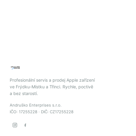
Profesionální servis a prodej Apple zařízení
ve Frýdku-Místku a Třinci. Rychle, poctivě
a bez starostí.
Andruško Enterprises s.r.o.
IČO: 17255228 · DIČ: CZ17255228