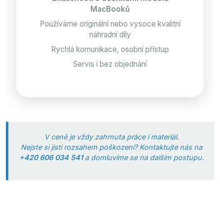
MacBooků
Používáme originální nebo vysoce kvalitní
náhradní díly
Rychlá komunikace, osobní přístup
Servis i bez objednání
V ceně je vždy zahrnuta práce i materiál.
Nejste si jisti rozsahem poškození? Kontaktujte nás na
+420 606 034 541
a domluvíme se na dalším postupu.