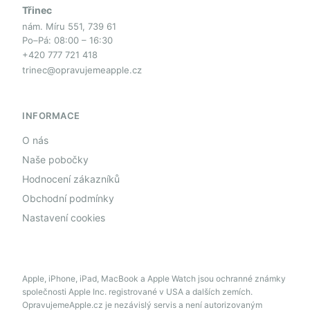
Třinec
nám. Míru 551, 739 61
Po–Pá: 08:00 – 16:30
+420 777 721 418
trinec@opravujemeapple.cz
INFORMACE
O nás
Naše pobočky
Hodnocení zákazníků
Obchodní podmínky
Nastavení cookies
Apple, iPhone, iPad, MacBook a Apple Watch jsou ochranné známky
společnosti Apple Inc. registrované v USA a dalších zemích.
OpravujemeApple.cz je nezávislý servis a není autorizovaným