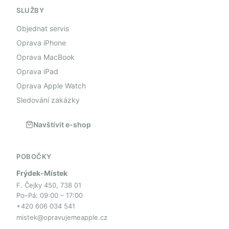
SLUŽBY
Objednat servis
Oprava iPhone
Oprava MacBook
Oprava iPad
Oprava Apple Watch
Sledování zakázky
Navštívit e-shop
POBOČKY
Frýdek-Místek
F. Čejky 450, 738 01
Po–Pá: 09:00 – 17:00
+420 606 034 541
mistek@opravujemeapple.cz