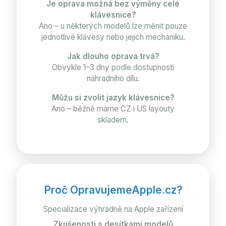
Je oprava možná bez výměny celé
klávesnice?
Ano – u některých modelů lze měnit pouze
jednotlivé klávesy nebo jejich mechaniku.
Jak dlouho oprava trvá?
Obvykle 1–3 dny podle dostupnosti
náhradního dílu.
Můžu si zvolit jazyk klávesnice?
Ano – běžně máme CZ i US layouty
skladem.
Proč OpravujemeApple.cz?
Specializace výhradně na Apple zařízení
Zkušenosti s desítkami modelů