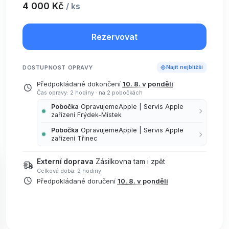
4 000 Kč
/ ks
Rezervovat
DOSTUPNOST OPRAVY
Najít nejbližší
Předpokládané dokončení
10. 8. v pondělí
Čas opravy: 2 hodiny
·
na 2 pobočkách
Pobočka
OpravujemeApple | Servis Apple
zařízení Frýdek-Místek
Pobočka
OpravujemeApple | Servis Apple
zařízení Třinec
Externí doprava
Zásilkovna tam i zpět
Celková doba: 2 hodiny
Předpokládané doručení
10. 8. v pondělí