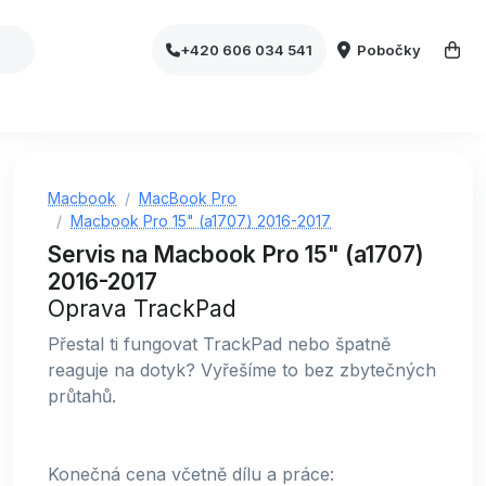
Pobočky
+420 606 034 541
Macbook
MacBook Pro
Macbook Pro 15" (a1707) 2016-2017
Servis na Macbook Pro 15" (a1707)
2016-2017
Oprava TrackPad
Přestal ti fungovat TrackPad nebo špatně
reaguje na dotyk? Vyřešíme to bez zbytečných
průtahů.
Konečná cena včetně dílu a práce: