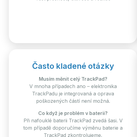
Často kladené otázky
Musím měnit celý TrackPad?
V mnoha případech ano – elektronika
TrackPadu je integrovaná a oprava
poškozených částí není možná.
Co když je problém v baterii?
Při nafouklé baterii TrackPad zvedá šasi. V
tom případě doporučíme výměnu baterie a
TrackPad zkontrolujeme.