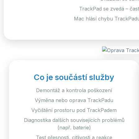
TrackPad se zvedá – často
Mac hlásí chybu TrackPadu
Co je součástí služby
Demontáž a kontrola poškození
Výměna nebo oprava TrackPadu
Vyčištění prostoru pod TrackPadem
Diagnostika dalších souvisejících problémů
(např. baterie)
Test přesnosti, citlivosti a reakce