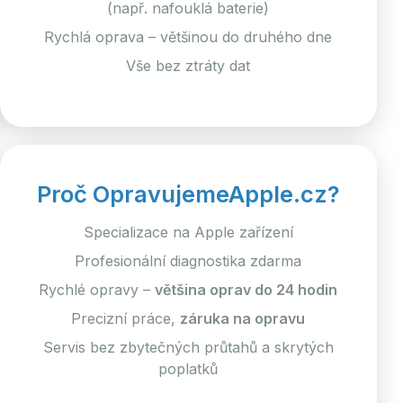
(např. nafouklá baterie)
Rychlá oprava – většinou do druhého dne
Vše bez ztráty dat
Proč OpravujemeApple.cz?
Specializace na Apple zařízení
Profesionální diagnostika zdarma
Rychlé opravy –
většina oprav do 24 hodin
Precizní práce,
záruka na opravu
Servis bez zbytečných průtahů a skrytých
poplatků