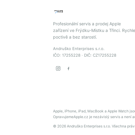
Profesionální servis a prodej Apple
zařízení ve Frýdku-Místku a Třinci. Rychle
poctivě a bez starostí.
Andruško Enterprises s.r.o.
IČO: 17255228 · DIČ: CZ17255228
Apple, iPhone, iPad, MacBook a Apple Watch jso
OpravujemeApple.cz je nezávislý servis a není 
© 2026 Andruško Enterprises s.r.o. Všechna prá