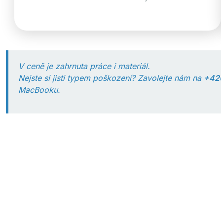
V ceně je zahrnuta práce i materiál.
Nejste si jisti typem poškození? Zavolejte nám na
+42
MacBooku.