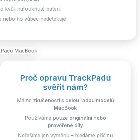
 kvůli nafouknuté baterii
 nebo ho vůbec nedetekuje
Proč opravu TrackPadu
svěřit nám?
Máme
zkušenosti s celou řadou modelů
MacBook
Používáme pouze
originální nebo
prověřené díly
Neřešíme jen vyměnu – hledáme příčinu