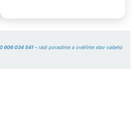
0 606 034 541
– rádi poradíme a ověříme stav vašeho