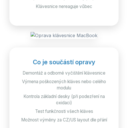
Klávesnice nereaguje vůbec
Co je součástí opravy
Demontáž a odborné vyčištění klávesnice
Výmena poškozených kláves nebo celého
modulu
Kontrola základní desky (při podezření na
oxidaci)
Test funkčnosti všech kláves
Možnost výměny za CZ/US layout dle přání