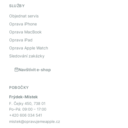
SLUŽBY
Objednat servis
Oprava iPhone
Oprava MacBook
Oprava iPad
Oprava Apple Watch
Sledování zakázky
Navštívit e-shop
POBOČKY
Frýdek-Místek
F. Čejky 450, 738 01
Po–Pá: 09:00 – 17:00
+420 606 034 541
mistek@opravujemeapple.cz