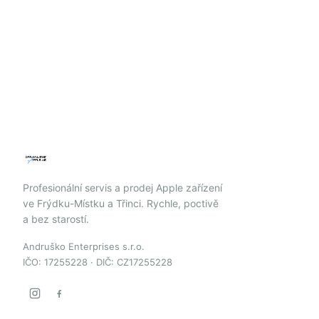
Profesionální servis a prodej Apple zařízení
ve Frýdku-Místku a Třinci. Rychle, poctivě
a bez starostí.
Andruško Enterprises s.r.o.
IČO: 17255228 · DIČ: CZ17255228