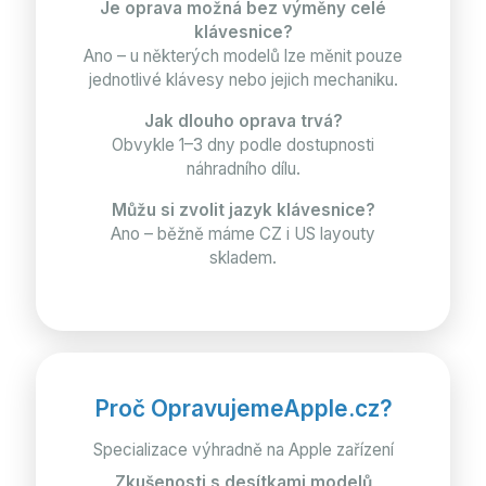
Je oprava možná bez výměny celé
klávesnice?
Ano – u některých modelů lze měnit pouze
jednotlivé klávesy nebo jejich mechaniku.
Jak dlouho oprava trvá?
Obvykle 1–3 dny podle dostupnosti
náhradního dílu.
Můžu si zvolit jazyk klávesnice?
Ano – běžně máme CZ i US layouty
skladem.
Proč OpravujemeApple.cz?
Specializace výhradně na Apple zařízení
Zkušenosti s desítkami modelů