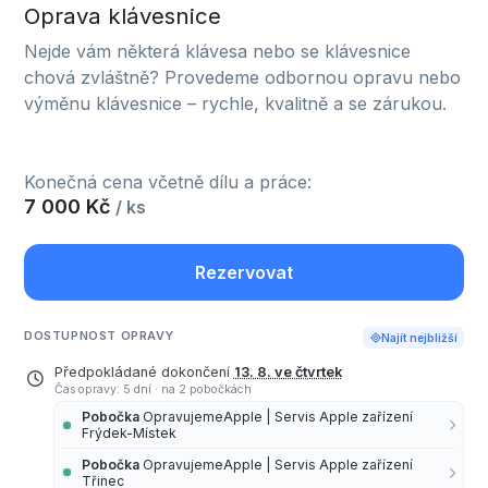
Oprava klávesnice
Nejde vám některá klávesa nebo se klávesnice
chová zvláštně? Provedeme odbornou opravu nebo
výměnu klávesnice – rychle, kvalitně a se zárukou.
Konečná cena včetně dílu a práce:
7 000 Kč
/ ks
Rezervovat
DOSTUPNOST OPRAVY
Najít nejbližší
Předpokládané dokončení
13. 8. ve čtvrtek
Čas opravy: 5 dní
·
na 2 pobočkách
Pobočka
OpravujemeApple | Servis Apple zařízení
Frýdek-Místek
Pobočka
OpravujemeApple | Servis Apple zařízení
Třinec