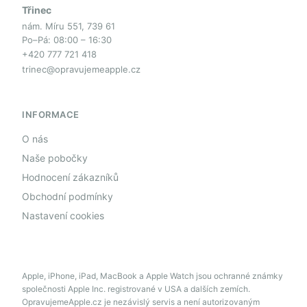
Třinec
nám. Míru 551, 739 61
Po–Pá: 08:00 – 16:30
+420 777 721 418
trinec@opravujemeapple.cz
INFORMACE
O nás
Naše pobočky
Hodnocení zákazníků
Obchodní podmínky
Nastavení cookies
Apple, iPhone, iPad, MacBook a Apple Watch jsou ochranné známky
společnosti Apple Inc. registrované v USA a dalších zemích.
OpravujemeApple.cz je nezávislý servis a není autorizovaným