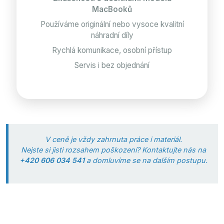
MacBooků
Používáme originální nebo vysoce kvalitní
náhradní díly
Rychlá komunikace, osobní přístup
Servis i bez objednání
V ceně je vždy zahrnuta práce i materiál.
Nejste si jisti rozsahem poškození? Kontaktujte nás na
+420 606 034 541
a domluvíme se na dalším postupu.