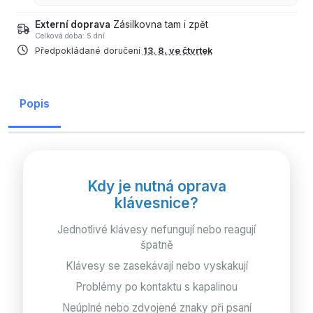
Externí doprava
Zásilkovna tam i zpět
Celková doba: 5 dní
Předpokládané doručení
13. 8. ve čtvrtek
Popis
Kdy je nutná oprava
klávesnice?
Jednotlivé klávesy nefungují nebo reagují
špatně
Klávesy se zasekávají nebo vyskakují
Problémy po kontaktu s kapalinou
Neúplné nebo zdvojené znaky při psaní