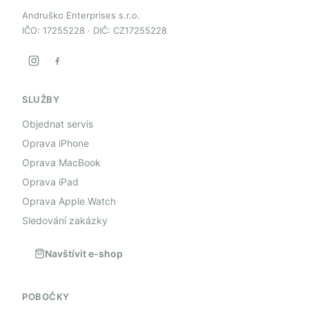
Andruško Enterprises s.r.o.
IČO: 17255228 · DIČ: CZ17255228
SLUŽBY
Objednat servis
Oprava iPhone
Oprava MacBook
Oprava iPad
Oprava Apple Watch
Sledování zakázky
Navštívit e-shop
POBOČKY