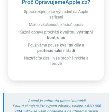
Proč OpravujemeApple.cz?
Specializujeme se výhradně na Apple
zařízení
Máme zkušenosti z tisíců oprav
Každá oprava prochází
dvojitou výstupní
kontrolou
Používáme pouze
kvalitní díly a
profesionální nářadí
Neztrácíte čas – vše probíhá rychle a
férově
V ceně je zahrnuta práce i materiál.
Pokud si nejste jisti typem závady, volejte
+420 606
034 541
– se vším poradíme a navrhneme řešení.