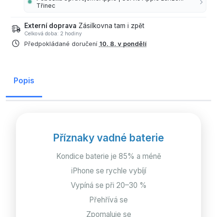
Třinec
Externí doprava
Zásilkovna tam i zpět
Celková doba: 2 hodiny
Předpokládané doručení
10. 8. v pondělí
Popis
Příznaky vadné baterie
Kondice baterie je 85% a méně
iPhone se rychle vybíjí
Vypíná se při 20–30 %
Přehřívá se
Zpomaluje se