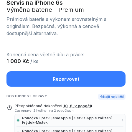
Servis na iPhone 6s
Výměna baterie - Premium
Prémiová baterie s výkonem srovnatelným s
originálem. Bezpečná, výkonná a cenově
dostupnější alternativa.
Konečná cena včetně dílu a práce:
1 000 Kč
/ ks
Rezervovat
DOSTUPNOST OPRAVY
Najít nejbližší
Předpokládané dokončení
10. 8. v pondělí
Čas opravy: 2 hodiny
·
na 2 pobočkách
Pobočka
OpravujemeApple | Servis Apple zařízení
Frýdek-Místek
Pobočka
OpravujemeApple | Servis Apple zařízení