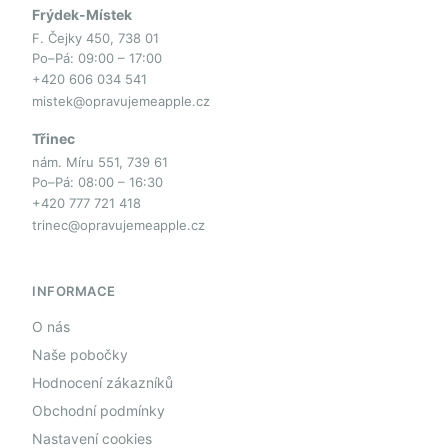
Frýdek-Místek
F. Čejky 450, 738 01
Po–Pá: 09:00 – 17:00
+420 606 034 541
mistek@opravujemeapple.cz
Třinec
nám. Míru 551, 739 61
Po–Pá: 08:00 – 16:30
+420 777 721 418
trinec@opravujemeapple.cz
INFORMACE
O nás
Naše pobočky
Hodnocení zákazníků
Obchodní podmínky
Nastavení cookies