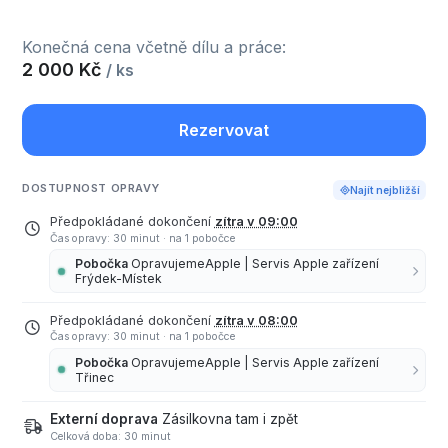
Konečná cena včetně dílu a práce:
2 000 Kč
/ ks
Rezervovat
DOSTUPNOST OPRAVY
Najít nejbližší
Předpokládané dokončení
zítra v 09:00
Čas opravy: 30 minut
·
na 1 pobočce
Pobočka
OpravujemeApple | Servis Apple zařízení
Frýdek-Místek
Předpokládané dokončení
zítra v 08:00
Čas opravy: 30 minut
·
na 1 pobočce
Pobočka
OpravujemeApple | Servis Apple zařízení
Třinec
Externí doprava
Zásilkovna tam i zpět
Celková doba: 30 minut