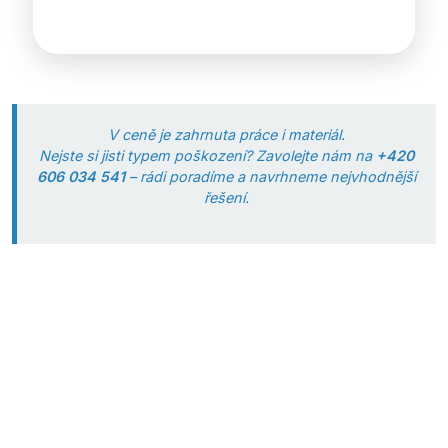
V ceně je zahrnuta práce i materiál.
Nejste si jisti typem poškození? Zavolejte nám na
+420
606 034 541
– rádi poradíme a navrhneme nejvhodnější
řešení.