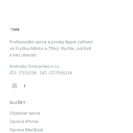
Profesionální servis a prodej Apple zařízení
ve Frýdku-Místku a Třinci. Rychle, poctivě
a bez starostí.
Andruško Enterprises s.r.o.
IČO: 17255228 · DIČ: CZ17255228
SLUŽBY
Objednat servis
Oprava iPhone
Oprava MacBook