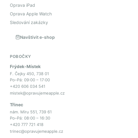
Oprava iPad
Oprava Apple Watch
Sledování zakázky
Navštívit e-shop
POBOČKY
Frýdek-Místek
F. Čejky 450, 738 01
Po–Pá: 09:00 – 17:00
+420 606 034 541
mistek@opravujemeapple.cz
Třinec
nám. Míru 551, 739 61
Po–Pá: 08:00 – 16:30
+420 777 721 418
trinec@opravujemeapple.cz