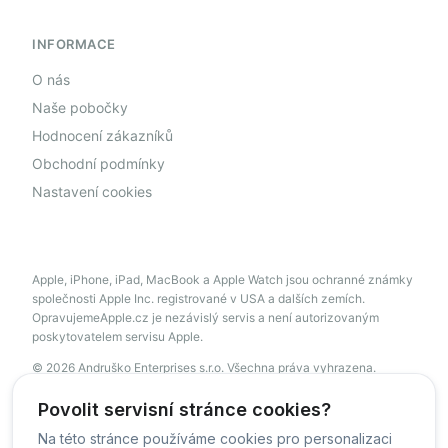
INFORMACE
O nás
Naše pobočky
Hodnocení zákazníků
Obchodní podmínky
Nastavení cookies
Apple, iPhone, iPad, MacBook a Apple Watch jsou ochranné známky
společnosti Apple Inc. registrované v USA a dalších zemích.
OpravujemeApple.cz je nezávislý servis a není autorizovaným
poskytovatelem servisu Apple.
© 2026 Andruško Enterprises s.r.o. Všechna práva vyhrazena.
servis@opravujemeapple.cz
+420 606 034 541
Povolit servisní stránce cookies?
Na této stránce používáme cookies pro personalizaci