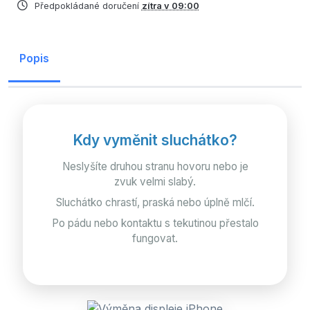
Předpokládané doručení
zítra v 09:00
Popis
Kdy vyměnit sluchátko?
Neslyšíte druhou stranu hovoru nebo je
zvuk velmi slabý.
Sluchátko chrastí, praská nebo úplně mlčí.
Po pádu nebo kontaktu s tekutinou přestalo
fungovat.