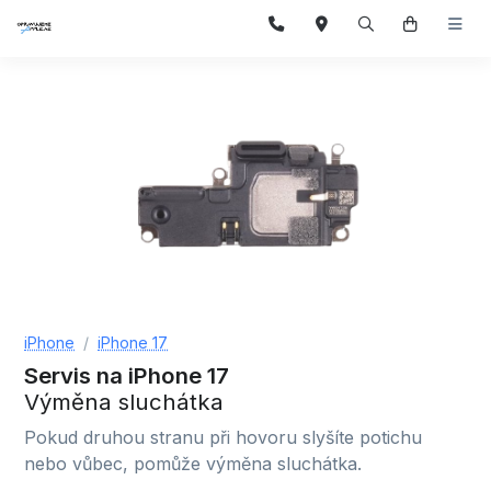
iPhone
iPhone 17
Servis na iPhone 17
Výměna sluchátka
Pokud druhou stranu při hovoru slyšíte potichu
nebo vůbec, pomůže výměna sluchátka.