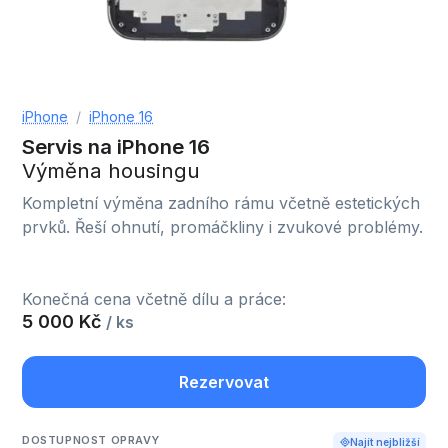
iPhone
iPhone 16
Servis na iPhone 16
Výměna housingu
Kompletní výměna zadního rámu včetně estetických
prvků. Řeší ohnutí, promáčkliny i zvukové problémy.
Konečná cena včetně dílu a práce:
5 000 Kč
/ ks
Rezervovat
DOSTUPNOST OPRAVY
Najít nejbližší