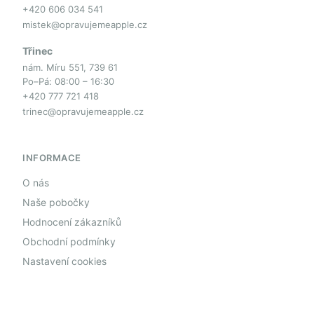
+420 606 034 541
mistek@opravujemeapple.cz
Třinec
nám. Míru 551, 739 61
Po–Pá: 08:00 – 16:30
+420 777 721 418
trinec@opravujemeapple.cz
INFORMACE
O nás
Naše pobočky
Hodnocení zákazníků
Obchodní podmínky
Nastavení cookies