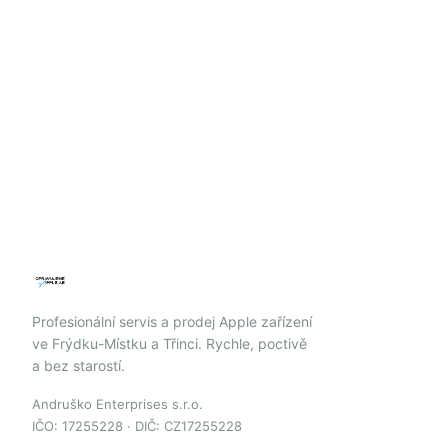
Profesionální servis a prodej Apple zařízení
ve Frýdku-Místku a Třinci. Rychle, poctivě
a bez starostí.
Andruško Enterprises s.r.o.
IČO: 17255228 · DIČ: CZ17255228