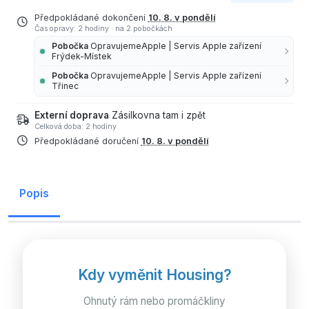
Předpokládané dokončení
10. 8. v pondělí
Čas opravy: 2 hodiny
·
na 2 pobočkách
Pobočka
OpravujemeApple | Servis Apple zařízení
Frýdek-Místek
Pobočka
OpravujemeApple | Servis Apple zařízení
Třinec
Externí doprava
Zásilkovna tam i zpět
Celková doba: 2 hodiny
Předpokládané doručení
10. 8. v pondělí
Popis
Kdy vyměnit Housing?
Ohnutý rám nebo promáčkliny