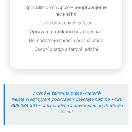
Specializace na Apple –
neopravujeme
nic jiného
Tisíce opravených zařízení
Oprava na počkání
i bez objednání
Nejmodernější nářadí a přesná práce
Osobní přístup a férové jednání
V ceně je zahrnuta práce i materiál.
Nejste si jisti typem poškození? Zavolejte nám na
+420
606 034 541
– rádi poradíme a navrhneme nejvhodnější
řešení.