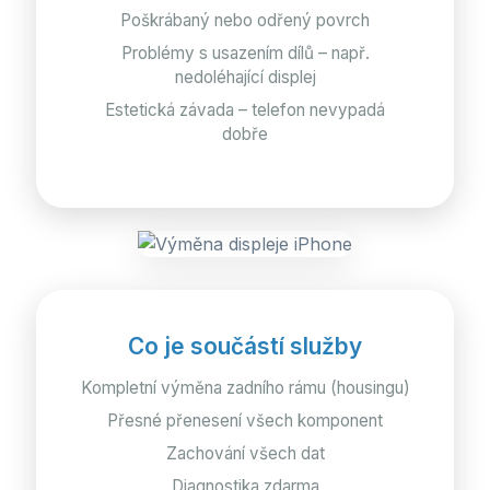
Poškrábaný nebo odřený povrch
Problémy s usazením dílů – např.
nedoléhající displej
Estetická závada – telefon nevypadá
dobře
Co je součástí služby
Kompletní výměna zadního rámu (housingu)
Přesné přenesení všech komponent
Zachování všech dat
Diagnostika zdarma