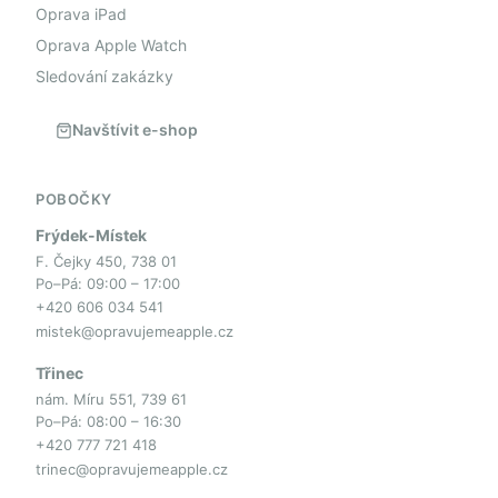
Oprava iPad
Oprava Apple Watch
Sledování zakázky
Navštívit e-shop
POBOČKY
Frýdek-Místek
F. Čejky 450, 738 01
Po–Pá: 09:00 – 17:00
+420 606 034 541
mistek@opravujemeapple.cz
Třinec
nám. Míru 551, 739 61
Po–Pá: 08:00 – 16:30
+420 777 721 418
trinec@opravujemeapple.cz