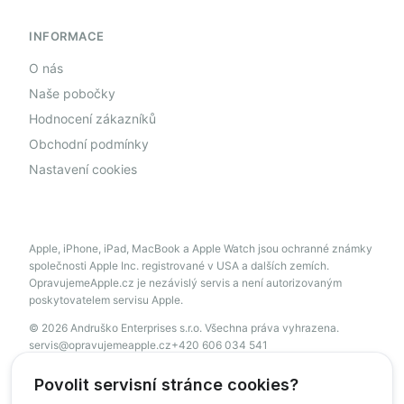
INFORMACE
O nás
Naše pobočky
Hodnocení zákazníků
Obchodní podmínky
Nastavení cookies
Apple, iPhone, iPad, MacBook a Apple Watch jsou ochranné známky
společnosti Apple Inc. registrované v USA a dalších zemích.
OpravujemeApple.cz je nezávislý servis a není autorizovaným
poskytovatelem servisu Apple.
© 2026 Andruško Enterprises s.r.o. Všechna práva vyhrazena.
servis@opravujemeapple.cz
+420 606 034 541
Povolit servisní stránce cookies?