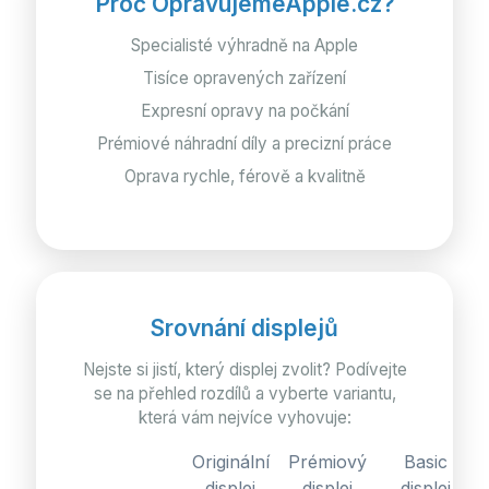
Proč OpravujemeApple.cz?
Specialisté výhradně na Apple
Tisíce opravených zařízení
Expresní opravy na počkání
Prémiové náhradní díly a precizní práce
Oprava rychle, férově a kvalitně
Srovnání displejů
Nejste si jistí, který displej zvolit? Podívejte
se na přehled rozdílů a vyberte variantu,
která vám nejvíce vyhovuje:
Originální
Prémiový
Basic
displej
displej
displej