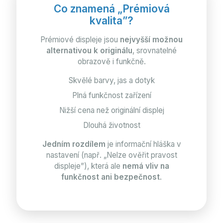
Co znamená „Prémiová
kvalita”?
Prémiové displeje jsou
nejvyšší možnou
alternativou k originálu
, srovnatelné
obrazově i funkčně.
Skvělé barvy, jas a dotyk
Plná funkčnost zařízení
Nižší cena než originální displej
Dlouhá životnost
Jedním rozdílem
je informační hláška v
nastavení (např. „Nelze ověřit pravost
displeje”), která ale
nemá vliv na
funkčnost ani bezpečnost
.