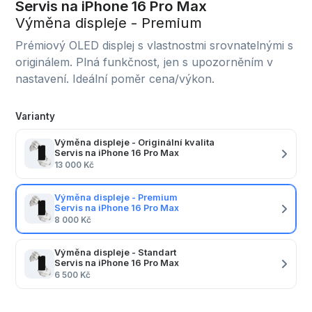
Servis na iPhone 16 Pro Max
Výměna displeje - Premium
Prémiový OLED displej s vlastnostmi srovnatelnými s
originálem. Plná funkčnost, jen s upozorněním v
nastavení. Ideální poměr cena/výkon.
Varianty
Výměna displeje - Originální kvalita
Servis na iPhone 16 Pro Max
13 000 Kč
Výměna displeje - Premium
Servis na iPhone 16 Pro Max
8 000 Kč
Výměna displeje - Standart
Servis na iPhone 16 Pro Max
6 500 Kč