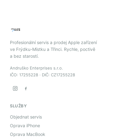
Profesionální servis a prodej Apple zařízení
ve Frýdku-Místku a Třinci. Rychle, poctivě
a bez starostí.
Andruško Enterprises s.r.o.
IČO: 17255228 · DIČ: CZ17255228
SLUŽBY
Objednat servis
Oprava iPhone
Oprava MacBook