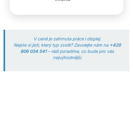
V ceně je zahrnuta práce i displej.
Nejste si jisti, který typ zvolit? Zavolejte nám na
+420
606 034 541
– rádi poradíme, co bude pro vás
nejvýhodnější.