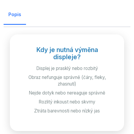
Popis
Kdy je nutná výměna
displeje?
Displej je prasklý nebo rozbitý
Obraz nefunguje správně (čáry, fleky,
zhasnutí)
Nejde dotyk nebo nereaguje správně
Rozlitý inkoust nebo skvrny
Ztráta barevnosti nebo nízký jas