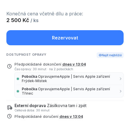
Konečná cena včetně dílu a práce:
2 500 Kč
/ ks
Rezervovat
DOSTUPNOST OPRAVY
Najít nejbližší
Předpokládané dokončení
dnes v 13:04
Čas opravy: 30 minut
·
na 2 pobočkách
Pobočka
OpravujemeApple | Servis Apple zařízení
Frýdek-Místek
Pobočka
OpravujemeApple | Servis Apple zařízení
Třinec
Externí doprava
Zásilkovna tam i zpět
Celková doba: 30 minut
Předpokládané doručení
dnes v 13:04