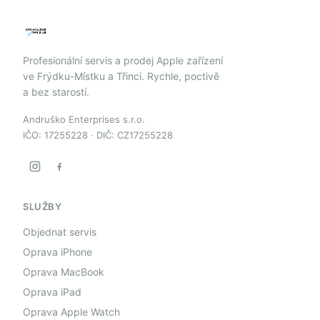
Profesionální servis a prodej Apple zařízení
ve Frýdku-Místku a Třinci. Rychle, poctivě
a bez starostí.
Andruško Enterprises s.r.o.
IČO: 17255228 · DIČ: CZ17255228
SLUŽBY
Objednat servis
Oprava iPhone
Oprava MacBook
Oprava iPad
Oprava Apple Watch