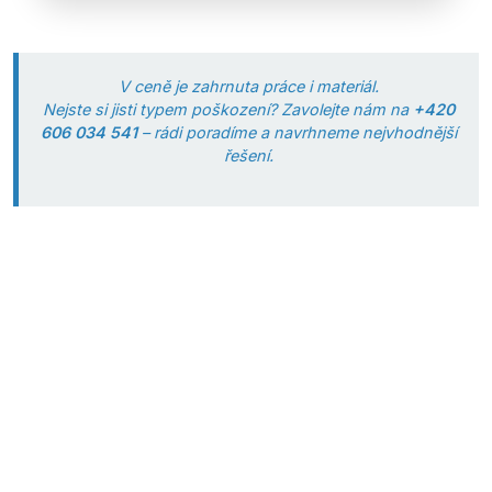
V ceně je zahrnuta práce i materiál.
Nejste si jisti typem poškození? Zavolejte nám na
+420
606 034 541
– rádi poradíme a navrhneme nejvhodnější
řešení.