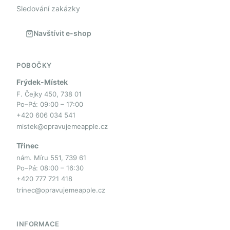
Sledování zakázky
Navštívit e-shop
POBOČKY
Frýdek-Místek
F. Čejky 450, 738 01
Po–Pá: 09:00 – 17:00
+420 606 034 541
mistek@opravujemeapple.cz
Třinec
nám. Míru 551, 739 61
Po–Pá: 08:00 – 16:30
+420 777 721 418
trinec@opravujemeapple.cz
INFORMACE