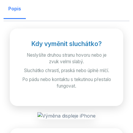
Popis
Kdy vyměnit sluchátko?
Neslyšíte druhou stranu hovoru nebo je
zvuk velmi slabý.
Sluchátko chrastí, praská nebo úplně mlčí.
Po pádu nebo kontaktu s tekutinou přestalo
fungovat.