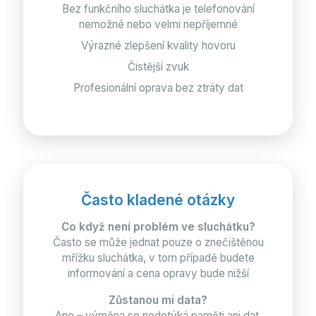
Bez funkčního sluchátka je telefonování
nemožné nebo velmi nepříjemné
Výrazné zlepšení kvality hovoru
Čistější zvuk
Profesionální oprava bez ztráty dat
Často kladené otázky
Co když není problém ve sluchátku?
Často se může jednat pouze o znečištěnou
mřížku sluchátka, v tom případě budete
informování a cena opravy bude nižší
Zůstanou mi data?
Ano – výměna se nedotýká paměti ani dat.