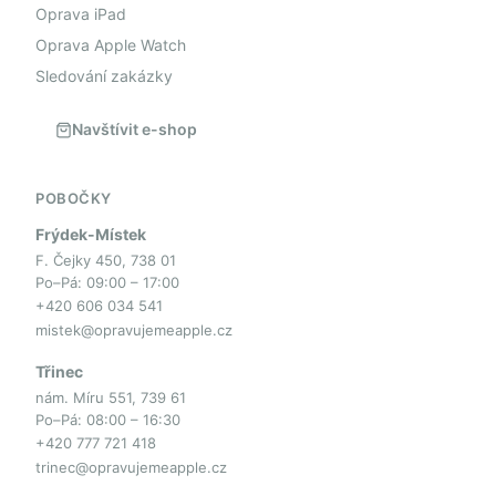
Oprava iPad
Oprava Apple Watch
Sledování zakázky
Navštívit e-shop
POBOČKY
Frýdek-Místek
F. Čejky 450, 738 01
Po–Pá: 09:00 – 17:00
+420 606 034 541
mistek@opravujemeapple.cz
Třinec
nám. Míru 551, 739 61
Po–Pá: 08:00 – 16:30
+420 777 721 418
trinec@opravujemeapple.cz