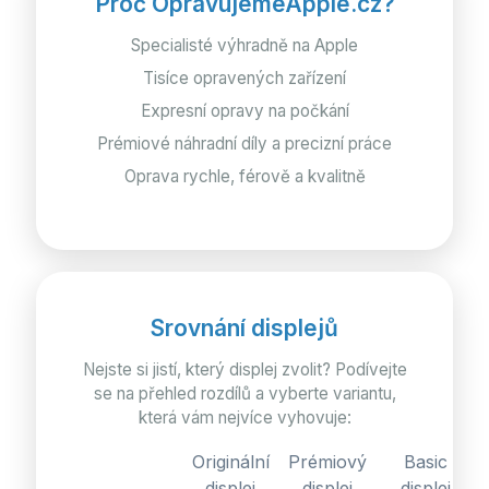
Proč OpravujemeApple.cz?
Specialisté výhradně na Apple
Tisíce opravených zařízení
Expresní opravy na počkání
Prémiové náhradní díly a precizní práce
Oprava rychle, férově a kvalitně
Srovnání displejů
Nejste si jistí, který displej zvolit? Podívejte
se na přehled rozdílů a vyberte variantu,
která vám nejvíce vyhovuje:
Originální
Prémiový
Basic
displej
displej
displej