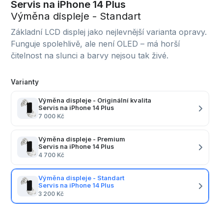
Servis na iPhone 14 Plus
Výměna displeje - Standart
Základní LCD displej jako nejlevnější varianta opravy.
Funguje spolehlivě, ale není OLED – má horší
čitelnost na slunci a barvy nejsou tak živé.
Varianty
Výměna displeje - Originální kvalita
Servis na iPhone 14 Plus
7 000 Kč
Výměna displeje - Premium
Servis na iPhone 14 Plus
4 700 Kč
Výměna displeje - Standart
Servis na iPhone 14 Plus
3 200 Kč