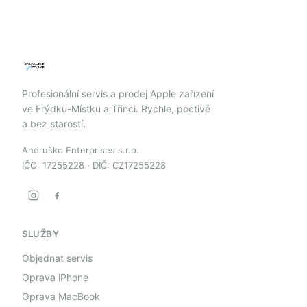
Profesionální servis a prodej Apple zařízení
ve Frýdku-Místku a Třinci. Rychle, poctivě
a bez starostí.
Andruško Enterprises s.r.o.
IČO: 17255228 · DIČ: CZ17255228
SLUŽBY
Objednat servis
Oprava iPhone
Oprava MacBook