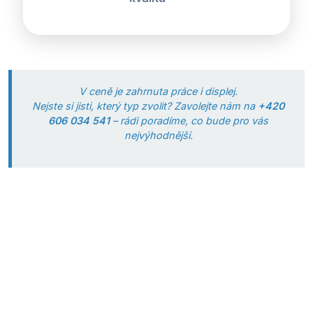
V ceně je zahrnuta práce i displej.
Nejste si jisti, který typ zvolit? Zavolejte nám na
+420
606 034 541
– rádi poradíme, co bude pro vás
nejvýhodnější.