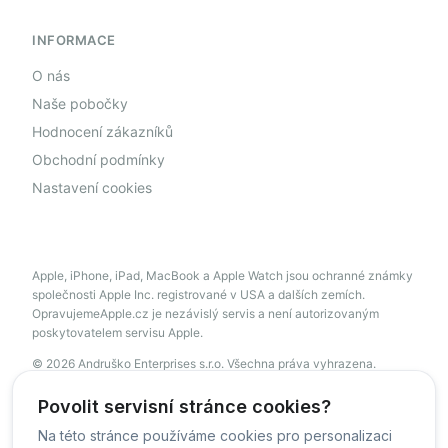
INFORMACE
O nás
Naše pobočky
Hodnocení zákazníků
Obchodní podmínky
Nastavení cookies
Apple, iPhone, iPad, MacBook a Apple Watch jsou ochranné známky
společnosti Apple Inc. registrované v USA a dalších zemích.
OpravujemeApple.cz je nezávislý servis a není autorizovaným
poskytovatelem servisu Apple.
© 2026 Andruško Enterprises s.r.o. Všechna práva vyhrazena.
servis@opravujemeapple.cz
+420 606 034 541
Povolit servisní stránce cookies?
Na této stránce používáme cookies pro personalizaci