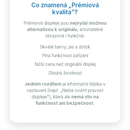
Co znamená „Prémiová
kvalita”?
Prémiové displeje jsou
nejvyšší možnou
alternativou k originálu
, srovnatelné
obrazově i funkčně.
Skvělé barvy, jas a dotyk
Plná funkčnost zařízení
Nižší cena než originální displej
Dlouhá životnost
Jedním rozdílem
je informační hláška v
nastavení (např. „Nelze ověřit pravost
displeje”), která ale
nemá vliv na
funkčnost ani bezpečnost
.