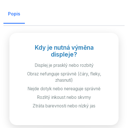
Popis
Kdy je nutná výměna
displeje?
Displej je prasklý nebo rozbitý
Obraz nefunguje správně (čáry, fleky,
zhasnutí)
Nejde dotyk nebo nereaguje správně
Rozlitý inkoust nebo skvrny
Ztráta barevnosti nebo nízký jas