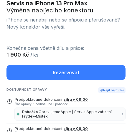
Servis na iPhone 13 Pro Max
Výměna nabíjecího konektoru
iPhone se nenabíjí nebo se připojuje přerušovaně?
Nový konektor vše vyřeší.
Konečná cena včetně dílu a práce:
1 900 Kč
/ ks
Rezervovat
DOSTUPNOST OPRAVY
Najít nejbližší
Předpokládané dokončení
zítra v 09:00
Čas opravy: 1 hodina
·
na 1 pobočce
Pobočka
OpravujemeApple | Servis Apple zařízení
Frýdek-Místek
Předpokládané dokončení
zítra v 08:00