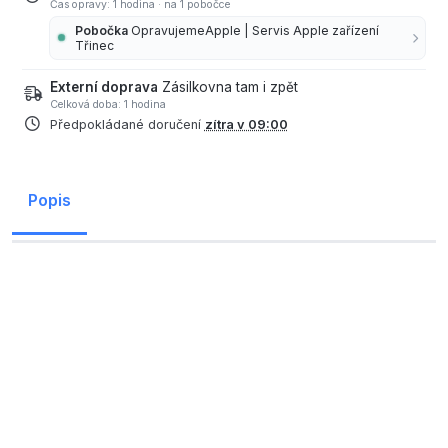
Čas opravy: 1 hodina
·
na 1 pobočce
Pobočka
OpravujemeApple | Servis Apple zařízení
Třinec
Externí doprava
Zásilkovna tam i zpět
Celková doba: 1 hodina
Předpokládané doručení
zítra v 09:00
Popis