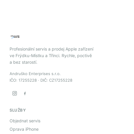
Profesionální servis a prodej Apple zařízení
ve Frýdku-Místku a Třinci. Rychle, poctivě
a bez starostí.
Andruško Enterprises s.r.o.
IČO: 17255228 · DIČ: CZ17255228
SLUŽBY
Objednat servis
Oprava iPhone