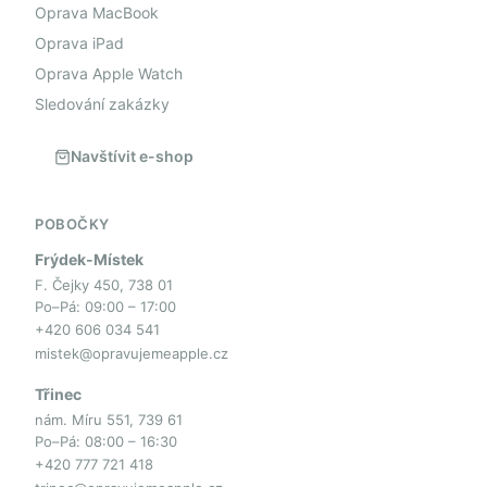
Oprava MacBook
Oprava iPad
Oprava Apple Watch
Sledování zakázky
Navštívit e-shop
POBOČKY
Frýdek-Místek
F. Čejky 450, 738 01
Po–Pá: 09:00 – 17:00
+420 606 034 541
mistek@opravujemeapple.cz
Třinec
nám. Míru 551, 739 61
Po–Pá: 08:00 – 16:30
+420 777 721 418