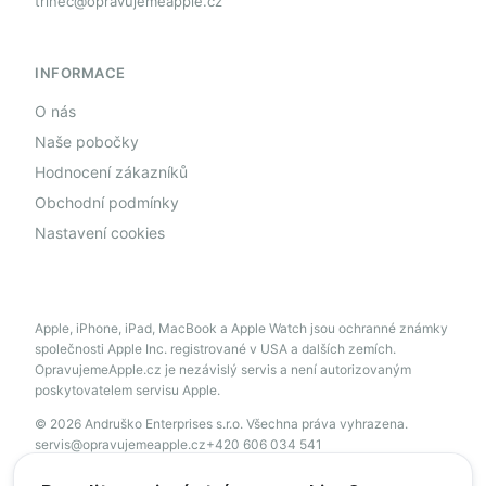
trinec@opravujemeapple.cz
INFORMACE
O nás
Naše pobočky
Hodnocení zákazníků
Obchodní podmínky
Nastavení cookies
Apple, iPhone, iPad, MacBook a Apple Watch jsou ochranné známky
společnosti Apple Inc. registrované v USA a dalších zemích.
OpravujemeApple.cz je nezávislý servis a není autorizovaným
poskytovatelem servisu Apple.
© 2026 Andruško Enterprises s.r.o. Všechna práva vyhrazena.
servis@opravujemeapple.cz
+420 606 034 541