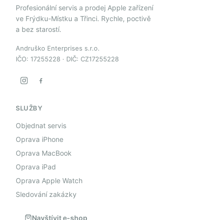
Profesionální servis a prodej Apple zařízení
ve Frýdku-Místku a Třinci. Rychle, poctivě
a bez starostí.
Andruško Enterprises s.r.o.
IČO: 17255228 · DIČ: CZ17255228
SLUŽBY
Objednat servis
Oprava iPhone
Oprava MacBook
Oprava iPad
Oprava Apple Watch
Sledování zakázky
Navštívit e-shop