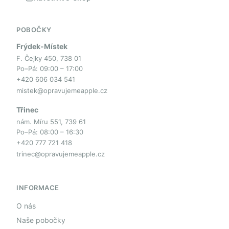
POBOČKY
Frýdek-Místek
F. Čejky 450, 738 01
Po–Pá: 09:00 – 17:00
+420 606 034 541
mistek@opravujemeapple.cz
Třinec
nám. Míru 551, 739 61
Po–Pá: 08:00 – 16:30
+420 777 721 418
trinec@opravujemeapple.cz
INFORMACE
O nás
Naše pobočky