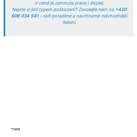
V ceně je zahrnuta práce i displej.
Nejste si jisti typem poškození? Zavolejte nám na
+420
606 034 541
– rádi poradíme a navrhneme nejvhodnější
řešení.