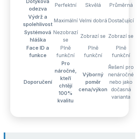
Dotyková
Perfektní
Skvělá
Průměrná
odezva
Výdrž a
Maximální
Velmi dobrá
Dostačující
spolehlivost
Systémová
Nezobrazí
Zobrazí se
Zobrazí se
hláška
se
Face ID a
Plně
Plně
Plně
funkce
funkční
funkční
funkční
Pro
Řešení pro
náročné,
Výborný
nenáročné
kteří
Doporučení
poměr
nebo jako
chtějí
cena/výkon
dočasná
100%
varianta
kvalitu