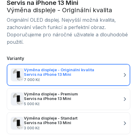
Servis na iPhone 13 Mini
Výměna displeje - Originální kvalita
Originální OLED displej. Nejvyšší možná kvalita,
zachování všech funkcí a perfektní obraz.
Doporučujeme pro náročné uživatele a dlouhodobé
použití.
Varianty
Výměna displeje - Originální kvalita
Servis na iPhone 13 Mini
7 000 Kč
Výměna displeje - Premium
Servis na iPhone 13 Mini
5 000 Kč
Výměna displeje - Standart
Servis na iPhone 13 Mini
3 000 Kč