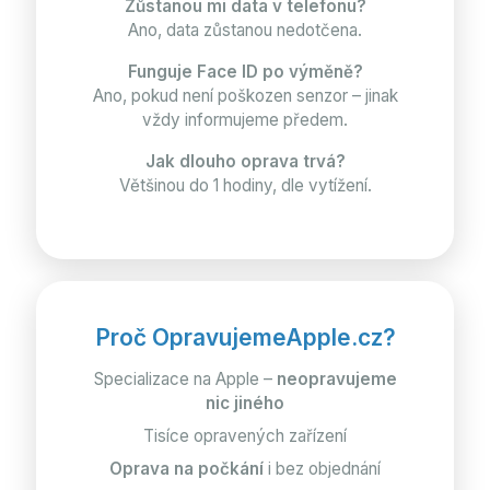
Zůstanou mi data v telefonu?
Ano, data zůstanou nedotčena.
Funguje Face ID po výměně?
Ano, pokud není poškozen senzor – jinak
vždy informujeme předem.
Jak dlouho oprava trvá?
Většinou do 1 hodiny, dle vytížení.
Proč OpravujemeApple.cz?
Specializace na Apple –
neopravujeme
nic jiného
Tisíce opravených zařízení
Oprava na počkání
i bez objednání