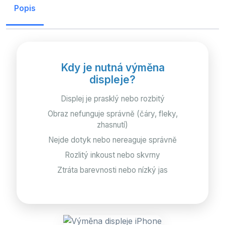
Popis
Kdy je nutná výměna
displeje?
Displej je prasklý nebo rozbitý
Obraz nefunguje správně (čáry, fleky,
zhasnutí)
Nejde dotyk nebo nereaguje správně
Rozlitý inkoust nebo skvrny
Ztráta barevnosti nebo nízký jas