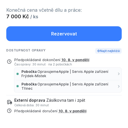
Konečná cena včetně dílu a práce:
7 000 Kč
/ ks
Rezervovat
DOSTUPNOST OPRAVY
Najít nejbližší
Předpokládané dokončení
10. 8. v pondělí
Čas opravy: 30 minut
·
na 2 pobočkách
Pobočka
OpravujemeApple | Servis Apple zařízení
Frýdek-Místek
Pobočka
OpravujemeApple | Servis Apple zařízení
Třinec
Externí doprava
Zásilkovna tam i zpět
Celková doba: 30 minut
Předpokládané doručení
10. 8. v pondělí