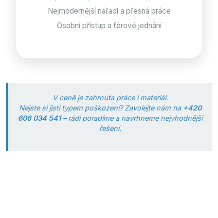
Nejmodernější nářadí a přesná práce
Osobní přístup a férové jednání
V ceně je zahrnuta práce i materiál.
Nejste si jisti typem poškození? Zavolejte nám na
+420
606 034 541
– rádi poradíme a navrhneme nejvhodnější
řešení.