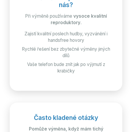
nás?
Při výměně používáme
vysoce kvalitní
reproduktory
.
Zajistí kvalitní poslech hudby, vyzvánění i
handsfree hovory
Rychlé řešení bez zbytečné výměny jiných
dílů
Vaše telefon bude znít jak po výjmutí z
krabičky
Často kladené otázky
Pomůže výměna, když mám tichý