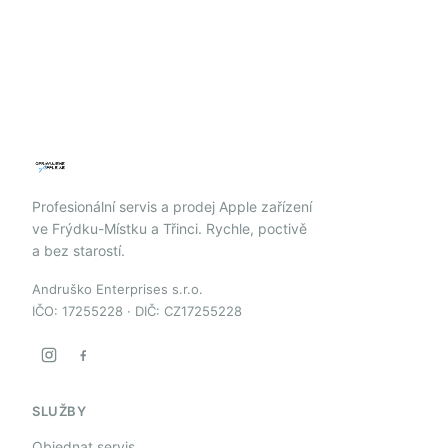
Profesionální servis a prodej Apple zařízení
ve Frýdku-Místku a Třinci. Rychle, poctivě
a bez starostí.
Andruško Enterprises s.r.o.
IČO: 17255228 · DIČ: CZ17255228
SLUŽBY
Objednat servis