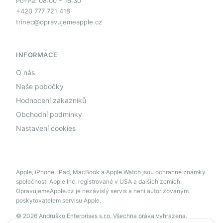
Po–Pá: 08:00 – 16:30
+420 777 721 418
trinec@opravujemeapple.cz
INFORMACE
O nás
Naše pobočky
Hodnocení zákazníků
Obchodní podmínky
Nastavení cookies
Apple, iPhone, iPad, MacBook a Apple Watch jsou ochranné známky
společnosti Apple Inc. registrované v USA a dalších zemích.
OpravujemeApple.cz je nezávislý servis a není autorizovaným
poskytovatelem servisu Apple.
© 2026 Andruško Enterprises s.r.o. Všechna práva vyhrazena.