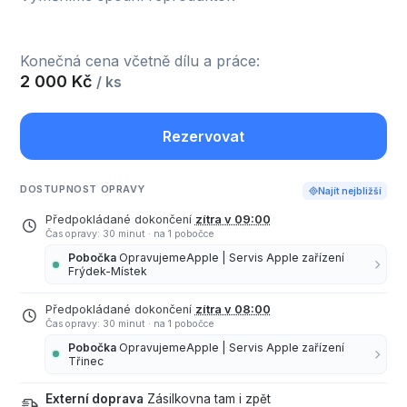
Konečná cena včetně dílu a práce:
2 000 Kč
/ ks
Rezervovat
DOSTUPNOST OPRAVY
Najít nejbližší
Předpokládané dokončení
zítra v 09:00
Čas opravy: 30 minut
·
na 1 pobočce
Pobočka
OpravujemeApple | Servis Apple zařízení
Frýdek-Místek
Předpokládané dokončení
zítra v 08:00
Čas opravy: 30 minut
·
na 1 pobočce
Pobočka
OpravujemeApple | Servis Apple zařízení
Třinec
Externí doprava
Zásilkovna tam i zpět