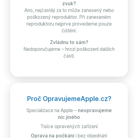
zvuk?
Ano, nejčastěji za to může zanesený nebo
poškozený reproduktor. Při zaneseném
reproduktoru nejprve provedeme pouze
čištění.
Zvládnu to sám?
Nedoporučujeme – hrozí poškození dalších
částí.
Proč OpravujemeApple.cz?
Specializace na Apple –
neopravujeme
nic jiného
Tisíce opravených zařízení
Oprava na počkání
i bez objednání