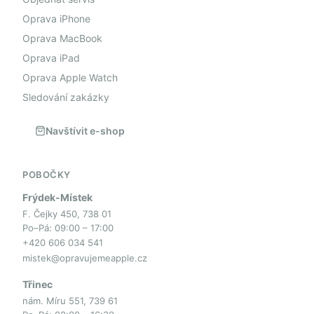
Oprava iPhone
Oprava MacBook
Oprava iPad
Oprava Apple Watch
Sledování zakázky
Navštívit e-shop
POBOČKY
Frýdek-Místek
F. Čejky 450, 738 01
Po–Pá: 09:00 – 17:00
+420 606 034 541
mistek@opravujemeapple.cz
Třinec
nám. Míru 551, 739 61