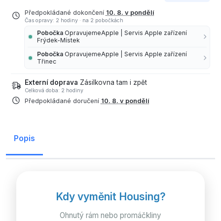
Předpokládané dokončení
10. 8. v pondělí
Čas opravy: 2 hodiny
·
na 2 pobočkách
Pobočka
OpravujemeApple | Servis Apple zařízení
Frýdek-Místek
Pobočka
OpravujemeApple | Servis Apple zařízení
Třinec
Externí doprava
Zásilkovna tam i zpět
Celková doba: 2 hodiny
Předpokládané doručení
10. 8. v pondělí
Popis
Kdy vyměnit Housing?
Ohnutý rám nebo promáčkliny