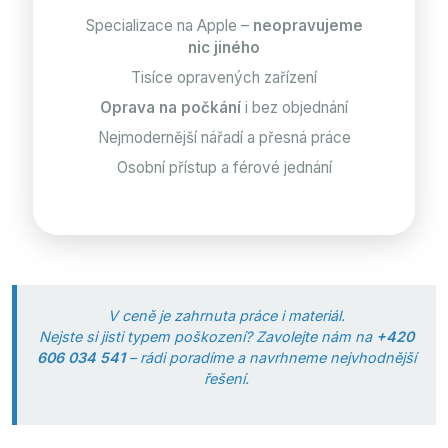
Specializace na Apple –
neopravujeme
nic jiného
Tisíce opravených zařízení
Oprava na počkání
i bez objednání
Nejmodernější nářadí a přesná práce
Osobní přístup a férové jednání
V ceně je zahrnuta práce i materiál.
Nejste si jisti typem poškození? Zavolejte nám na
+420
606 034 541
– rádi poradíme a navrhneme nejvhodnější
řešení.