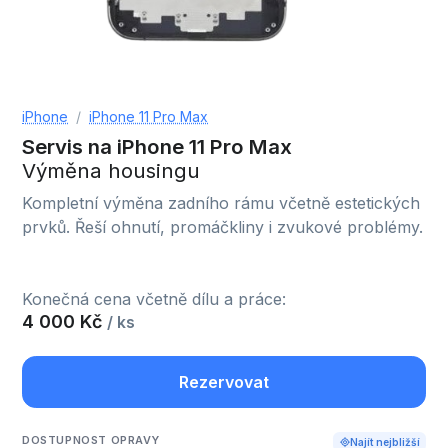
iPhone
iPhone 11 Pro Max
Servis na iPhone 11 Pro Max
Výměna housingu
Kompletní výměna zadního rámu včetně estetických
prvků. Řeší ohnutí, promáčkliny i zvukové problémy.
Konečná cena včetně dílu a práce:
4 000 Kč
/ ks
Rezervovat
DOSTUPNOST OPRAVY
Najít nejbližší