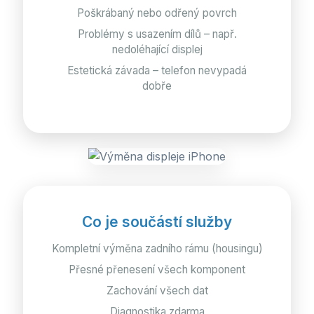
Poškrábaný nebo odřený povrch
Problémy s usazením dílů – např.
nedoléhající displej
Estetická závada – telefon nevypadá
dobře
Co je součástí služby
Kompletní výměna zadního rámu (housingu)
Přesné přenesení všech komponent
Zachování všech dat
Diagnostika zdarma