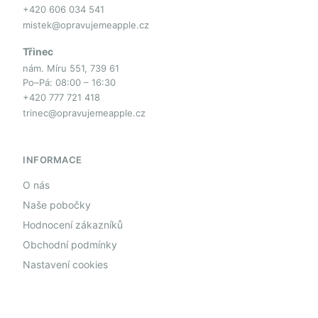
+420 606 034 541
mistek@opravujemeapple.cz
Třinec
nám. Míru 551, 739 61
Po–Pá: 08:00 – 16:30
+420 777 721 418
trinec@opravujemeapple.cz
INFORMACE
O nás
Naše pobočky
Hodnocení zákazníků
Obchodní podmínky
Nastavení cookies