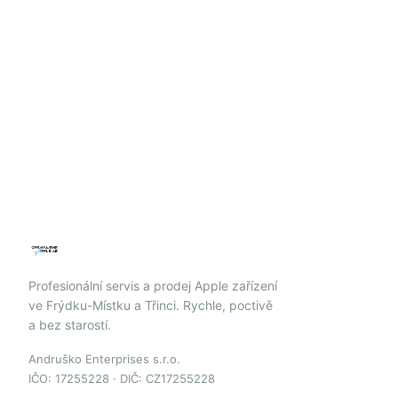
Profesionální servis a prodej Apple zařízení
ve Frýdku-Místku a Třinci. Rychle, poctivě
a bez starostí.
Andruško Enterprises s.r.o.
IČO: 17255228 · DIČ: CZ17255228