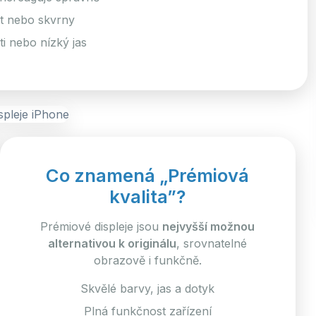
st nebo skvrny
i nebo nízký jas
Co znamená „Prémiová
kvalita”?
Prémiové displeje jsou
nejvyšší možnou
alternativou k originálu
, srovnatelné
obrazově i funkčně.
Skvělé barvy, jas a dotyk
Plná funkčnost zařízení