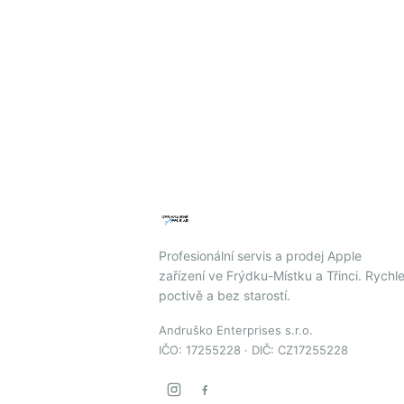
Profesionální servis a prodej Apple
zařízení ve Frýdku-Místku a Třinci. Rychle
poctivě a bez starostí.
Andruško Enterprises s.r.o.
IČO: 17255228 · DIČ: CZ17255228