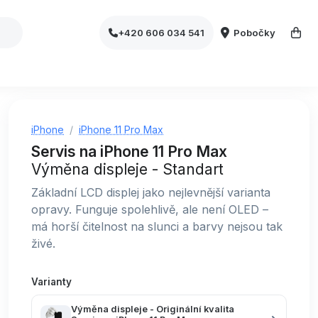
Pobočky
+420 606 034 541
iPhone
iPhone 11 Pro Max
Servis na iPhone 11 Pro Max
Výměna displeje - Standart
Základní LCD displej jako nejlevnější varianta
opravy. Funguje spolehlivě, ale není OLED –
má horší čitelnost na slunci a barvy nejsou tak
živé.
Varianty
Výměna displeje - Originální kvalita