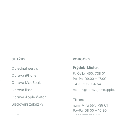
SLUŽBY
POBOČKY
Frýdek-Místek
Objednat servis
F. Čejky 450, 738 01
Oprava iPhone
,
Po–Pá: 09:00 – 17:00
Oprava MacBook
+420 606 034 541
Oprava iPad
mistek@opravujemeapple.
Oprava Apple Watch
Třinec
Sledování zakázky
nám. Míru 551, 739 61
Po–Pá: 08:00 – 16:30