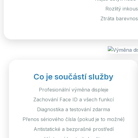
Rozlitý inkou
Ztráta barevnost
Co je součástí služby
Profesionální výměna displeje
Zachování Face ID a všech funkcí
Diagnostika a testování zdarma
Přenos sériového čísla (pokud je to možné)
Antistatické a bezprašné prostředí