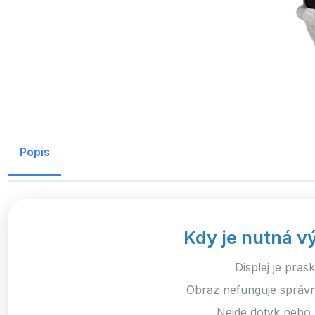
Popis
Kdy je nutná v
Displej je pras
Obraz nefunguje správně
Nejde dotyk nebo 