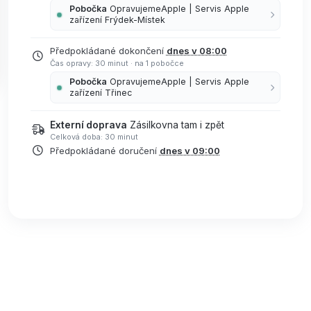
Pobočka
OpravujemeApple | Servis Apple
zařízení Frýdek-Místek
Předpokládané dokončení
dnes v 08:00
Čas opravy: 30 minut
·
na 1 pobočce
Pobočka
OpravujemeApple | Servis Apple
zařízení Třinec
Externí doprava
Zásilkovna tam i zpět
Celková doba: 30 minut
Předpokládané doručení
dnes v 09:00