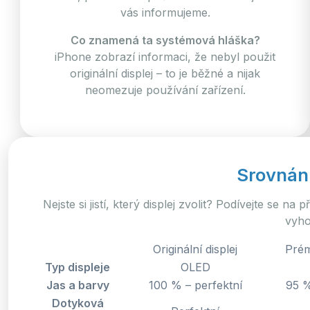
vás informujeme.
Co znamená ta systémová hláška?
iPhone zobrazí informaci, že nebyl použit
originální displej – to je běžné a nijak
neomezuje používání zařízení.
Srovnání
Nejste si jistí, který displej zvolit? Podívejte se na
vyho
Originální displej
Prém
Typ displeje
OLED
Jas a barvy
100 % – perfektní
95 %
Dotyková