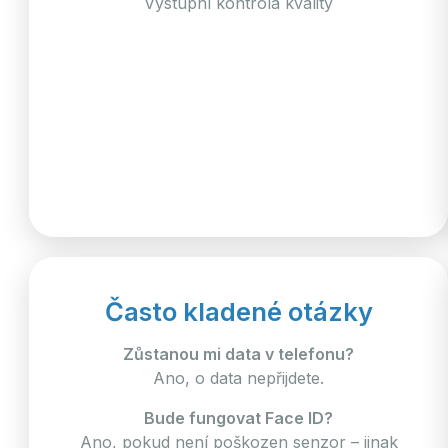
Výstupní kontrola kvality
Často kladené otázky
Zůstanou mi data v telefonu?
Ano, o data nepřijdete.
Bude fungovat Face ID?
Ano, pokud není poškozen senzor – jinak