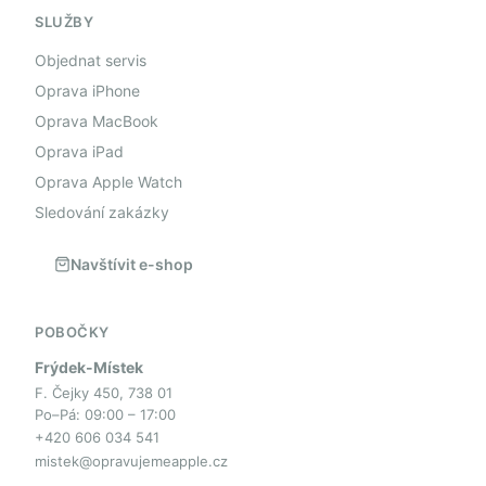
SLUŽBY
Objednat servis
Oprava iPhone
Oprava MacBook
Oprava iPad
Oprava Apple Watch
Sledování zakázky
Navštívit e-shop
POBOČKY
Frýdek-Místek
F. Čejky 450, 738 01
Po–Pá: 09:00 – 17:00
+420 606 034 541
mistek@opravujemeapple.cz