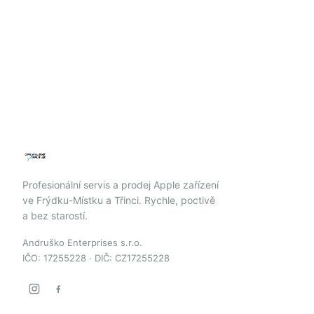
Profesionální servis a prodej Apple zařízení
ve Frýdku-Místku a Třinci. Rychle, poctivě
a bez starostí.
Andruško Enterprises s.r.o.
IČO: 17255228 · DIČ: CZ17255228