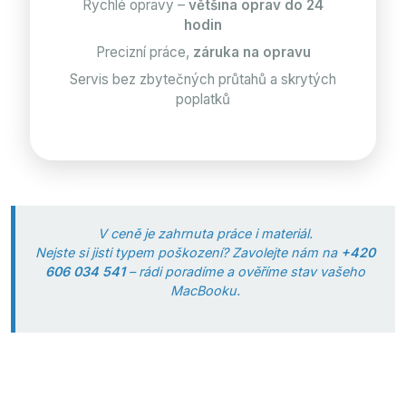
Rychlé opravy –
většina oprav do 24
hodin
Precizní práce,
záruka na opravu
Servis bez zbytečných průtahů a skrytých
poplatků
V ceně je zahrnuta práce i materiál.
Nejste si jisti typem poškození? Zavolejte nám na
+420
606 034 541
– rádi poradíme a ověříme stav vašeho
MacBooku.