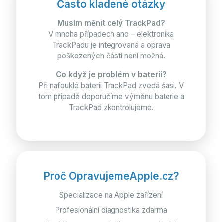
Často kladené otázky
Musím měnit celý TrackPad?
V mnoha případech ano – elektronika
TrackPadu je integrovaná a oprava
poškozených částí není možná.
Co když je problém v baterii?
Při nafouklé baterii TrackPad zvedá šasi. V
tom případě doporučíme výměnu baterie a
TrackPad zkontrolujeme.
Proč OpravujemeApple.cz?
Specializace na Apple zařízení
Profesionální diagnostika zdarma