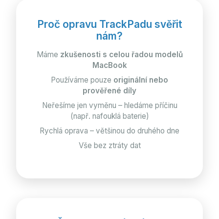
Proč opravu TrackPadu svěřit
nám?
Máme
zkušenosti s celou řadou modelů
MacBook
Používáme pouze
originální nebo
prověřené díly
Neřešíme jen vyměnu – hledáme příčinu
(např. nafouklá baterie)
Rychlá oprava – většinou do druhého dne
Vše bez ztráty dat