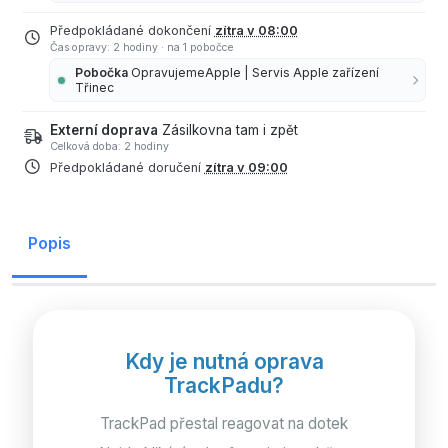
Předpokládané dokončení
zítra v 08:00
Čas opravy: 2 hodiny
·
na 1 pobočce
Pobočka
OpravujemeApple | Servis Apple zařízení
Třinec
Externí doprava
Zásilkovna tam i zpět
Celková doba: 2 hodiny
Předpokládané doručení
zítra v 09:00
Popis
Kdy je nutná oprava
TrackPadu?
TrackPad přestal reagovat na dotek