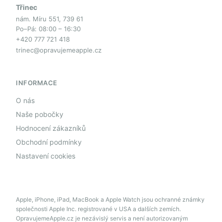
Třinec
nám. Míru 551, 739 61
Po–Pá: 08:00 – 16:30
+420 777 721 418
trinec@opravujemeapple.cz
INFORMACE
O nás
Naše pobočky
Hodnocení zákazníků
Obchodní podmínky
Nastavení cookies
Apple, iPhone, iPad, MacBook a Apple Watch jsou ochranné známky
společnosti Apple Inc. registrované v USA a dalších zemích.
OpravujemeApple.cz je nezávislý servis a není autorizovaným