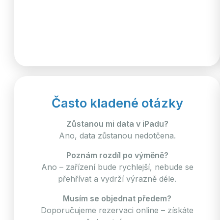
Často kladené otázky
Zůstanou mi data v iPadu?
Ano, data zůstanou nedotčena.
Poznám rozdíl po výměně?
Ano – zařízení bude rychlejší, nebude se
přehřívat a vydrží výrazně déle.
Musím se objednat předem?
Doporučujeme rezervaci online – získáte