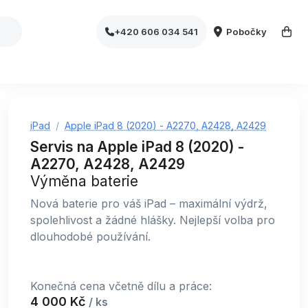
Pobočky
+420 606 034 541
iPad
Apple iPad 8 (2020) - A2270, A2428, A2429
Servis na Apple iPad 8 (2020) -
A2270, A2428, A2429
Výměna baterie
Nová baterie pro váš iPad – maximální výdrž,
spolehlivost a žádné hlášky. Nejlepší volba pro
dlouhodobé používání.
Konečná cena včetně dílu a práce:
4 000 Kč
/ ks