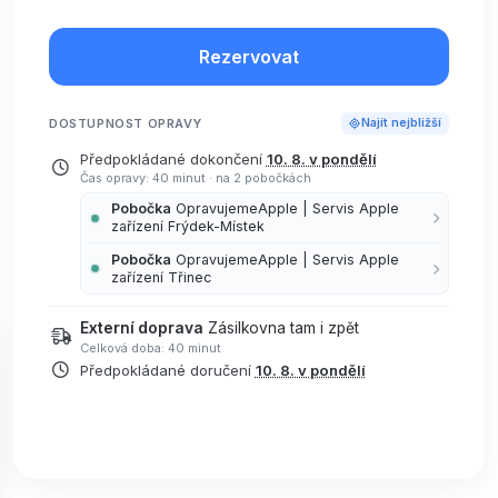
Rezervovat
DOSTUPNOST OPRAVY
Najít nejbližší
Předpokládané dokončení
10. 8. v pondělí
Čas opravy: 40 minut
·
na 2 pobočkách
Pobočka
OpravujemeApple | Servis Apple
zařízení Frýdek-Místek
Pobočka
OpravujemeApple | Servis Apple
zařízení Třinec
Externí doprava
Zásilkovna tam i zpět
Celková doba: 40 minut
Předpokládané doručení
10. 8. v pondělí