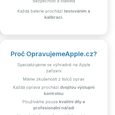
Bezpečnost a stabilita
Každá baterie prochází
testováním a
kalibrací
.
Proč OpravujemeApple.cz?
Specializujeme se výhradně na Apple
zařízení
Máme zkušenosti z tisíců oprav
Každá oprava prochází
dvojitou výstupní
kontrolou
Používáme pouze
kvalitní díly a
profesionální nářadí