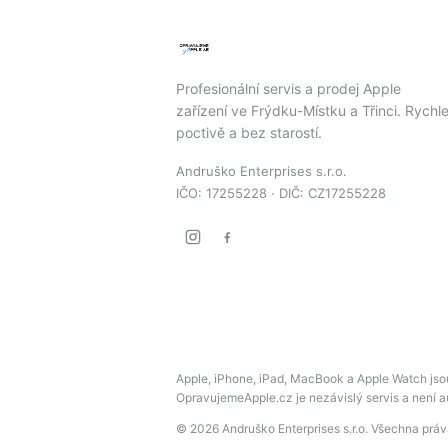
Profesionální servis a prodej Apple
zařízení ve Frýdku-Místku a Třinci. Rychle
poctivě a bez starostí.
Andruško Enterprises s.r.o.
IČO: 17255228 · DIČ: CZ17255228
Apple, iPhone, iPad, MacBook a Apple Watch jso
OpravujemeApple.cz je nezávislý servis a není 
© 2026 Andruško Enterprises s.r.o. Všechna prá