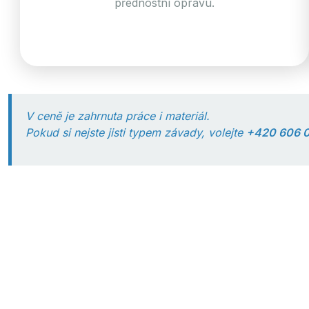
přednostní opravu.
V ceně je zahrnuta práce i materiál.
Pokud si nejste jisti typem závady, volejte
+420 606 0