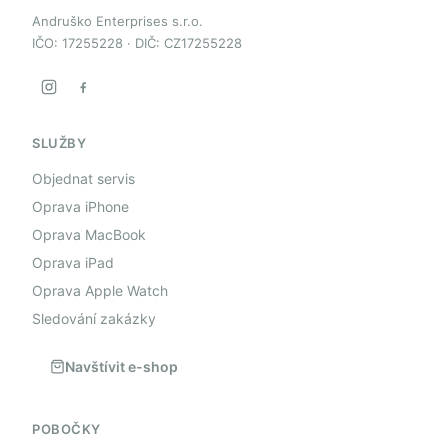
Andruško Enterprises s.r.o.
IČO: 17255228 · DIČ: CZ17255228
SLUŽBY
Objednat servis
Oprava iPhone
Oprava MacBook
Oprava iPad
Oprava Apple Watch
Sledování zakázky
Navštívit e-shop
POBOČKY