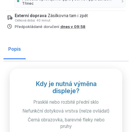
Třinec
Externí doprava
Zásilkovna tam i zpět
Celková doba: 40 minut
Předpokládané doručení
dnes v 09:58
Popis
Kdy je nutná výměna
displeje?
Prasklé nebo rozbité přední sklo
Nefunkční dotyková vrstva (nelze ovládat)
Černá obrazovka, barevné fleky nebo
pruhy