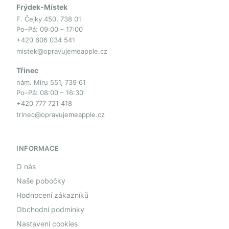
Frýdek-Místek
F. Čejky 450, 738 01
Po–Pá: 09:00 – 17:00
+420 606 034 541
mistek@opravujemeapple.cz
Třinec
nám. Míru 551, 739 61
Po–Pá: 08:00 – 16:30
+420 777 721 418
trinec@opravujemeapple.cz
INFORMACE
O nás
Naše pobočky
Hodnocení zákazníků
Obchodní podmínky
Nastavení cookies