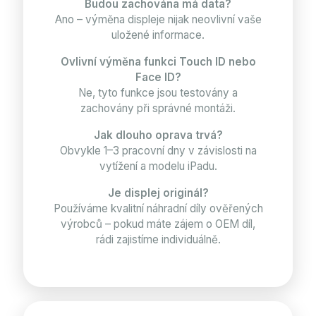
Budou zachována má data?
Ano – výměna displeje nijak neovlivní vaše
uložené informace.
Ovlivní výměna funkci Touch ID nebo
Face ID?
Ne, tyto funkce jsou testovány a
zachovány při správné montáži.
Jak dlouho oprava trvá?
Obvykle 1–3 pracovní dny v závislosti na
vytížení a modelu iPadu.
Je displej originál?
Používáme kvalitní náhradní díly ověřených
výrobců – pokud máte zájem o OEM díl,
rádi zajistíme individuálně.