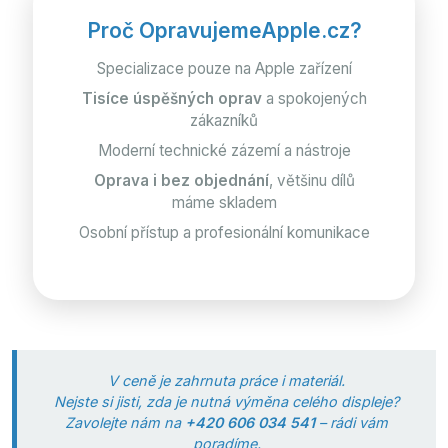
Proč OpravujemeApple.cz?
Specializace pouze na Apple zařízení
Tisíce úspěšných oprav
a spokojených
zákazníků
Moderní technické zázemí a nástroje
Oprava i bez objednání
, většinu dílů
máme skladem
Osobní přístup a profesionální komunikace
V ceně je zahrnuta práce i materiál.
Nejste si jisti, zda je nutná výměna celého displeje?
Zavolejte nám na
+420 606 034 541
– rádi vám
poradíme.