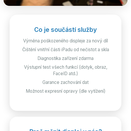
Co je součástí služby
Výměna poškozeného displeje za nový díl
Čištění vnitřní části iPadu od nečistot a skla
Diagnostika zařízení zdarma
Výstupní test všech funkcí (dotyk, obraz,
FaceID atd.)
Garance zachování dat
Možnost expresní opravy (dle vytížení)