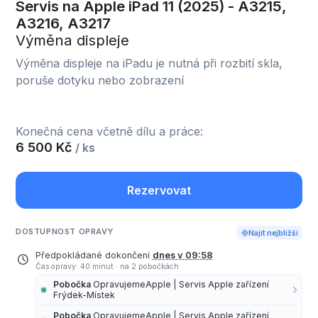
Servis na Apple iPad 11 (2025) - A3215,
A3216, A3217
Výměna displeje
Výměna displeje na iPadu je nutná při rozbití skla,
poruše dotyku nebo zobrazení
Konečná cena včetně dílu a práce:
6 500 Kč
/ ks
Rezervovat
DOSTUPNOST OPRAVY
Najít nejbližší
Předpokládané dokončení
dnes v 09:58
Čas opravy: 40 minut
·
na 2 pobočkách
Pobočka
OpravujemeApple | Servis Apple zařízení
Frýdek-Místek
Pobočka
OpravujemeApple | Servis Apple zařízení