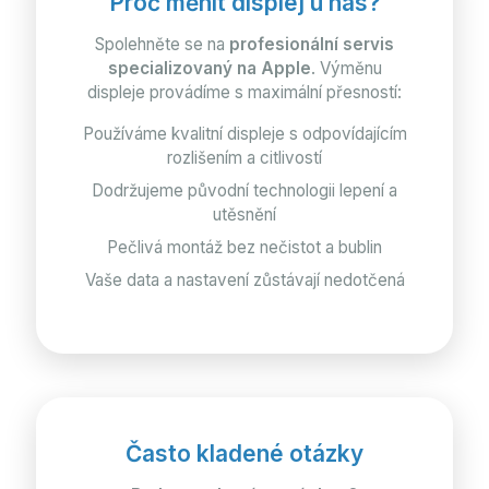
Proč měnit displej u nás?
Spolehněte se na
profesionální servis
specializovaný na Apple
. Výměnu
displeje provádíme s maximální přesností:
Používáme kvalitní displeje s odpovídajícím
rozlišením a citlivostí
Dodržujeme původní technologii lepení a
utěsnění
Pečlivá montáž bez nečistot a bublin
Vaše data a nastavení zůstávají nedotčená
Často kladené otázky